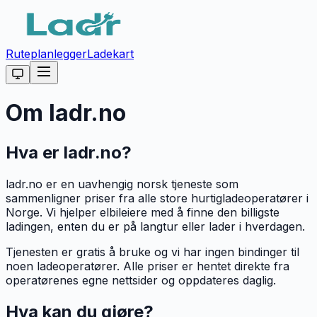
Ruteplanlegger
Ladekart
Om ladr.no
Hva er ladr.no?
ladr.no er en uavhengig norsk tjeneste som
sammenligner priser fra alle store hurtigladeoperatører i
Norge. Vi hjelper elbileiere med å finne den billigste
ladingen, enten du er på langtur eller lader i hverdagen.
Tjenesten er gratis å bruke og vi har ingen bindinger til
noen ladeoperatører. Alle priser er hentet direkte fra
operatørenes egne nettsider og oppdateres daglig.
Hva kan du gjøre?