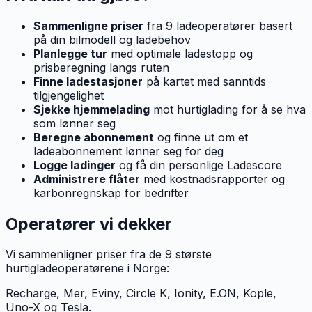
Sammenligne priser
fra 9 ladeoperatører basert
på din bilmodell og ladebehov
Planlegge tur
med optimale ladestopp og
prisberegning langs ruten
Finne ladestasjoner
på kartet med sanntids
tilgjengelighet
Sjekke hjemmelading
mot hurtiglading for å se hva
som lønner seg
Beregne abonnement
og finne ut om et
ladeabonnement lønner seg for deg
Logge ladinger
og få din personlige Ladescore
Administrere flåter
med kostnadsrapporter og
karbonregnskap for bedrifter
Operatører vi dekker
Vi sammenligner priser fra de 9 største
hurtigladeoperatørene i Norge:
Recharge, Mer, Eviny, Circle K, Ionity, E.ON, Kople,
Uno-X og Tesla.