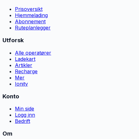
Prisoversikt
Hjemmelading
Abonnement
Ruteplanlegger
Utforsk
Alle operatører
Ladekart
Artikler
Recharge
Mer
Ionity
Konto
Min side
Logg inn
Bedrift
Om