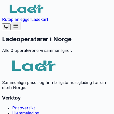
Ruteplanlegger
Ladekart
Ladeoperatører i Norge
Alle
0
operatørene vi sammenligner.
Sammenlign priser og finn billigste hurtiglading for din
elbil i Norge.
Verktøy
Prisoversikt
Hjemmelading