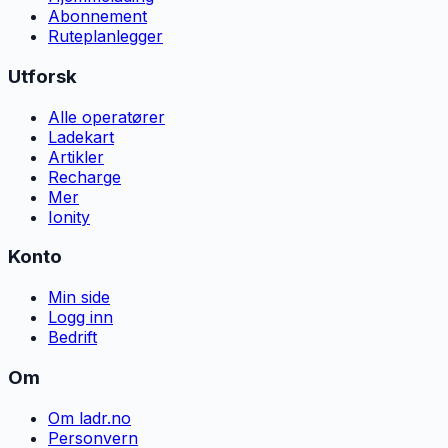
Abonnement
Ruteplanlegger
Utforsk
Alle operatører
Ladekart
Artikler
Recharge
Mer
Ionity
Konto
Min side
Logg inn
Bedrift
Om
Om ladr.no
Personvern